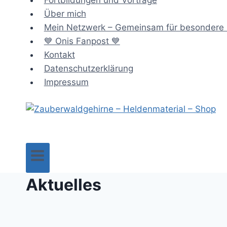
Fortbildungen und Vorträge
Über mich
Mein Netzwerk – Gemeinsam für besondere 
💙 Onis Fanpost 💙
Kontakt
Datenschutzerklärung
Impressum
Aktuelles