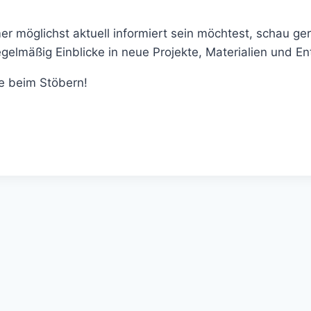
 möglichst aktuell informiert sein möchtest, schau ge
regelmäßig Einblicke in neue Projekte, Materialien und E
de beim Stöbern!