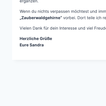
ergänzen.
Wenn du nichts verpassen möchtest und immer
„Zauberwaldgehirne“
vorbei. Dort teile ich 
Vielen Dank für dein Interesse und viel Freu
Herzliche Grüße
Eure Sandra