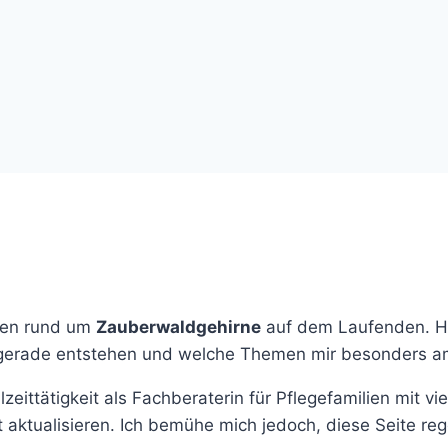
iten rund um
Zauberwaldgehirne
auf dem Laufenden. Hie
e gerade entstehen und welche Themen mir besonders a
eittätigkeit als Fachberaterin für Pflegefamilien mit vie
rt aktualisieren. Ich bemühe mich jedoch, diese Seite r