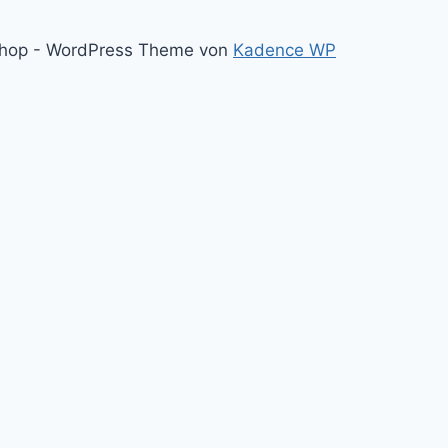
Shop - WordPress Theme von
Kadence WP
h?