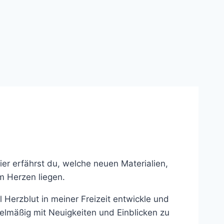
r erfährst du, welche neuen Materialien,
m Herzen liegen.
l Herzblut in meiner Freizeit entwickle und
egelmäßig mit Neuigkeiten und Einblicken zu