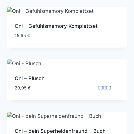
Oni – Gefühlsmemory Komplettset
15,95
€
Oni – Plüsch
29,95
€
Bewertet
mit
5.00
von 5
Oni – dein Superheldenfreund – Buch