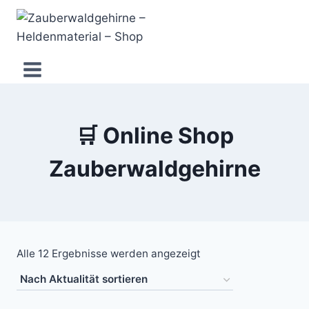
Zum
Inhalt
springen
🛒 Online Shop
Zauberwaldgehirne
Nach
Alle 12 Ergebnisse werden angezeigt
Aktualität
sortiert