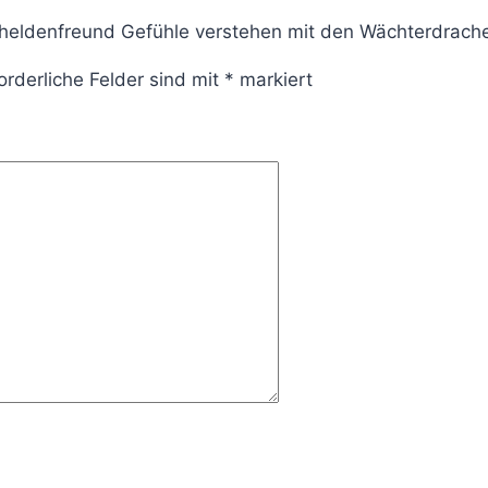
erheldenfreund Gefühle verstehen mit den Wächterdrache
orderliche Felder sind mit
*
markiert