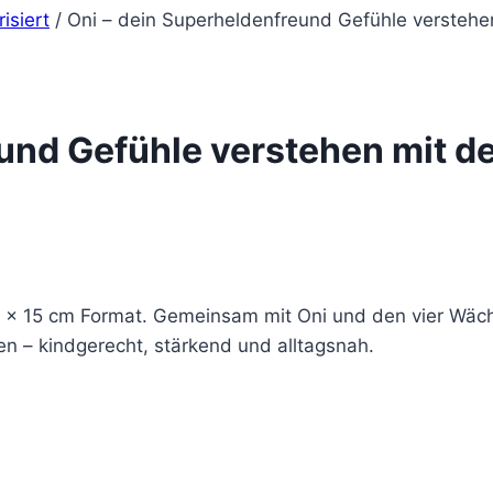
isiert
/
Oni – dein Superheldenfreund Gefühle verstehe
eund Gefühle verstehen mit 
15 × 15 cm Format. Gemeinsam mit Oni und den vier Wäch
en – kindgerecht, stärkend und alltagsnah.