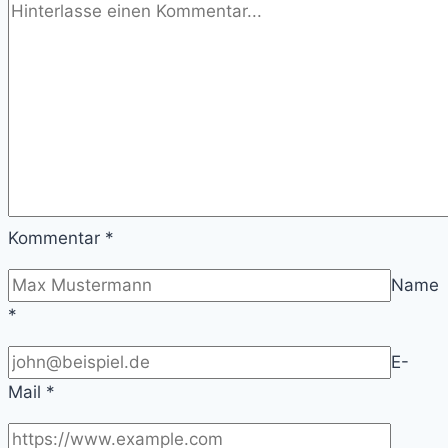
Kommentar
*
Name
*
E-
Mail
*